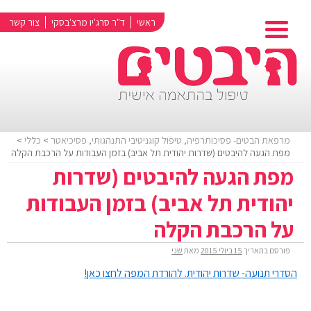
ראשי
ד"ר סרג'יו מרצ'בסקי
צור קשר
מרפאת הבטים- פסיכותרפיה, טיפול קוגניטיבי התנהגותי, פסיכיאטר
>
כללי
>
מפת הגעה להיבטים (שדרות יהודית תל אביב) בזמן העבודות על הרכבת הקלה
מפת הגעה להיבטים (שדרות
יהודית תל אביב) בזמן העבודות
על הרכבת הקלה
פורסם בתאריך
15 ביולי 2015
מאת
שני
הסדרי תנועה- שדרות יהודית. להורדת המפה לחצו כאן!