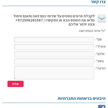
צרו קשר
לקבלת פרטים נוספים על שירותי המרפאה ותאום טיפול
מלאו את הטופס הבא או התקשרו / 972506261587+
ונציג יחזור אליכם
*כל שדות הטופס חובה
שם*:
אימייל*:
טלפון*:
נושא*:
הודעה*:
היבטים ברשתות החברתיות