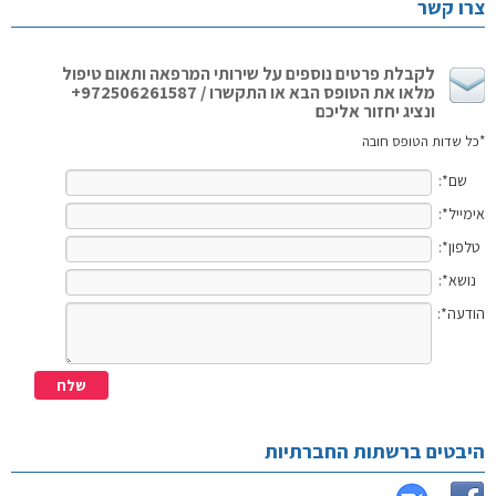
צרו קשר
לקבלת פרטים נוספים על שירותי המרפאה ותאום טיפול
מלאו את הטופס הבא או התקשרו / 972506261587+
ונציג יחזור אליכם
*כל שדות הטופס חובה
שם*:
אימייל*:
טלפון*:
נושא*:
הודעה*:
היבטים ברשתות החברתיות