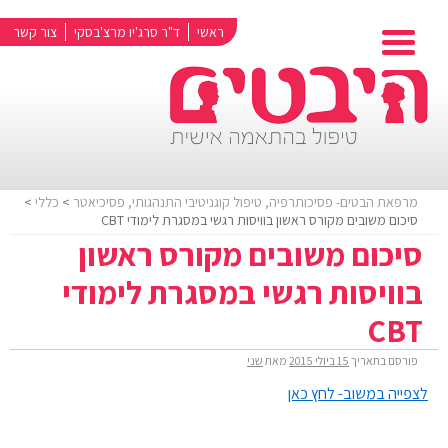
ראשי
ד"ר סרג'יו מרצ'בסקי
צור קשר
מרפאת הבטים- פסיכותרפיה, טיפול קוגניטיבי התנהגותי, פסיכיאטר
>
כללי
>
סיכום משובים מקורס ראשון בוויסות רגשי במסגרת לימודי CBT
סיכום משובים מקורס ראשון
בוויסות רגשי במסגרת לימודי
CBT
פורסם בתאריך
15 ביולי 2015
מאת
שני
לצפייה במשוב- לחץ כאן