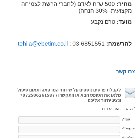
מחיר:
500 ש"ח לאדם (לחברי הרשת לצמיחה
מקצועית- 30% הנחה)
מועד:
טרם נקבע
להרשמה:
03-6851551 ;
tehila@ebetim.co.il
צרו קשר
לקבלת פרטים נוספים על שירותי המרפאה ותאום טיפול
מלאו את הטופס הבא או התקשרו / 972506261587+
ונציג יחזור אליכם
*כל שדות הטופס חובה
שם*:
אימייל*:
טלפון*: