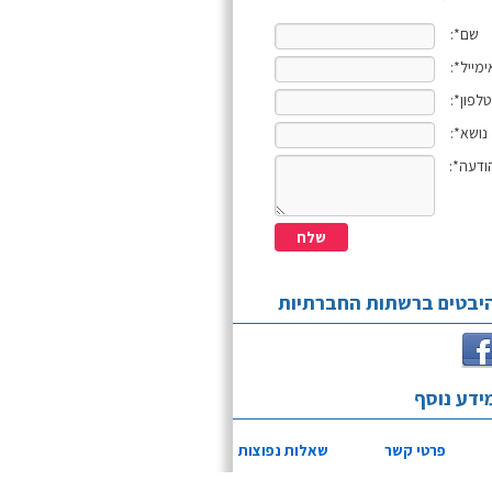
שם*:
ימייל*:
טלפון*:
נושא*:
ודעה*:
יבטים ברשתות החברתיות
ידע נוסף
פרטי קשר
שאלות נפוצות