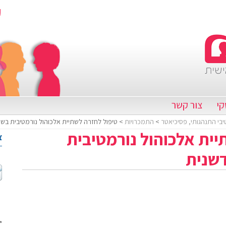
קי
צור קשר
יבי התנהגותי, פסיכיאטר
>
התמכרויות
> טיפול לחזרה לשתיית אלכוהול נורמטיבית בש
יית אלכוהול נורמטיבית
צ
דשנית
*