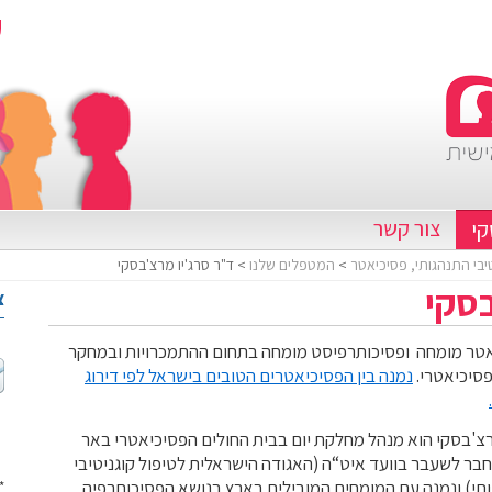
צור קשר
קי
יבי התנהגותי, פסיכיאטר
>
המטפלים שלנו
> ד"ר סרג'יו מרצ'בסקי
בסקי
צ
טר מומחה ופסיכותרפיסט מומחה בתחום ההתמכרויות ובמחקר
פסיכיאטרי.
נמנה בין הפסיכיאטרים הטובים בישראל לפי דירוג
צ'בסקי הוא מנהל מחלקת יום בבית החולים הפסיכיאטרי באר
חבר לשעבר בוועד איט“ה (האגודה הישראלית לטיפול קוגניטיבי
תי) ונמנה עם המומחים המובילים בארץ בנושא הפסיכותרפיה
*