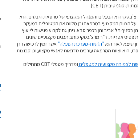
תית-קוגניטיבית (CBT).
צ'בסקי הוא הבעלים והמנהל המקצועי של מרפאת היבטים. הוא
א
על הצוות המקצועי במרפאה וכן מלווה את המטופלים במעקב
 בסניף תל אביב והן בכפר סבא. ניתן גם לקבוע פגישות לייעוץ
ת פסיכיאטריות. ד"ר מרצ'בסקי כותב תכנים מקצועיים שונים
ן שיצא לאור הוא
"רגשות-מערכת הפעלה"
אשר זמין לרכישה דרך
ה
ו, הוא וצוות המרפאה עורכים סדנאות לאנשי מקצוע וכן קבוצות
ת לצמיחה מקצועית למטפלים
ומדריך מטפלי CBT מתחילים
ה
מ