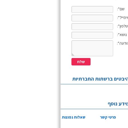
שם*:
ימייל*:
טלפון*:
נושא*:
ודעה*:
יבטים ברשתות החברתיות
ידע נוסף
פרטי קשר
שאלות נפוצות