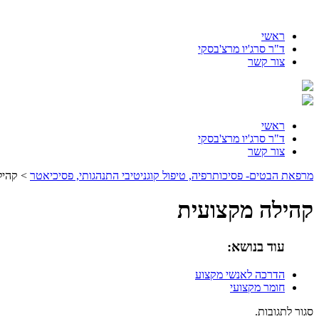
ראשי
ד"ר סרג'יו מרצ'בסקי
צור קשר
לדלג
ראשי
לתוכן
ד"ר סרג'יו מרצ'בסקי
צור קשר
מרפאת הבטים- פסיכותרפיה, טיפול קוגניטיבי התנהגותי, פסיכיאטר
> קהיל
קהילה מקצועית
עוד בנושא:
הדרכה לאנשי מקצוע
חומר מקצועי
סגור לתגובות.