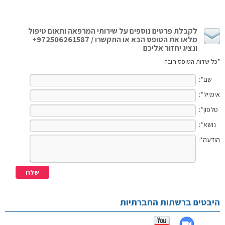
לקבלת פרטים נוספים על שירותי המרפאה ותאום טיפול
מלאו את הטופס הבא או התקשרו / 972506261587+
ונציג יחזור אליכם
*כל שדות הטופס חובה
שם*:
אימייל*:
טלפון*:
נושא*:
הודעה*:
היבטים ברשתות החברתיות